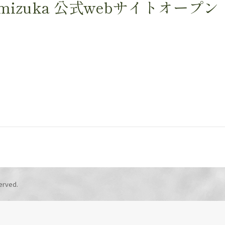
izuka 公式webサイトオープン
erved.