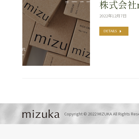
株式会社m
2022年12月7日
DETAILS
Copyright © 2022 MIZUKA All Rights Res