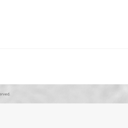
erved.